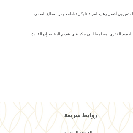
المتميزون أفضل رعاية لمرضانا بكل تعاطف. يمر القطاع الصحي
لعمود الفقري لمنظمتنا التي تركز على تقديم الرعاية. إن القيادة
روابط سريعة
الصفحة الرئيسية