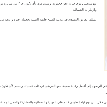
مع مشغلين ذوي خبرة. نحن فخورون ومتشرفون بأن نكون جزءًا من مبادرة ورؤ
والإمارات الشمالية.
يمتلك الفريق التنفيذي في مدينة الشيخ خليفة الطبية بعجمان خبرة واسعة في ت
ي الوصول إلى أفضل رعاية صحية. نضع المرضى في قلب عملياتنا ونسعى لأن نكون مقدم
.
من خلال تبني نهج قيادة تعاوني قائم على المهنية والشفافية والمشاركة والعمل الجما