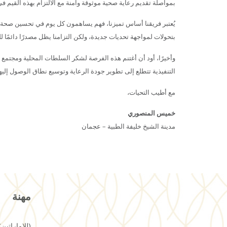
بمواصلة تقديم رعاية صحية موثوقة وآمنة مع الالتزام بهذه القيم في
يُعتبر فريقنا أساس تميزنا، فهم يساهمون كل يوم في تحسين صحة 
بتحولات لمواجهة تحديات جديدة، ولكن التزامنا يظل مصدرًا دائمًا لل
وأخيرًا، أود أن أغتنم هذه الفرصة لشكر السلطات المحلية ومجتمع ع
التنفيذية تتطلع إلى تطوير جودة الرعاية وتوسيع نطاق الوصول إليه
مع أطيب التحيات،
خميس المنصوري
مدينة الشيخ خليفة الطبية – عجمان
مهنة
(للإماراتين) ratisation@skmca.ae