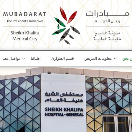
Skip
 نحن
معلومات المريض
قسم الطوارئ
اطبائنا
تواصل معنا
to
content