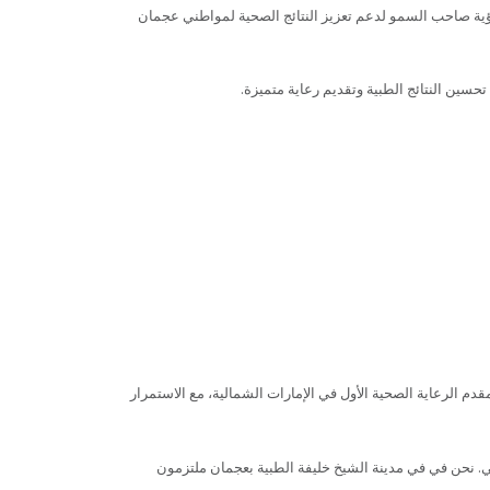
ية صاحب السمو لدعم تعزيز النتائج الصحية لمواطني عجمان
حسين النتائج الطبية وتقديم رعاية متميزة.
 الرعاية الصحية الأول في الإمارات الشمالية، مع الاستمرار
عي. نحن في في مدينة الشيخ خليفة الطبية بعجمان ملتزمون