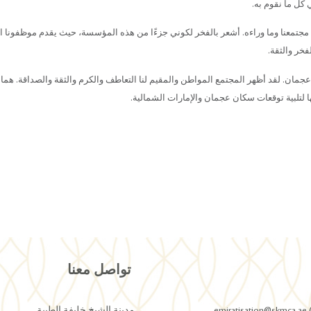
 كل ما نقوم به.
مجتمعنا وما وراءه. أشعر بالفخر لكوني جزءًا من هذه المؤسسة، حيث يقدم موظفونا 
فخر والثقة.
جمان. لقد أظهر المجتمع المواطن والمقيم لنا التعاطف والكرم والثقة والصداقة. هما ا
ا لتلبية توقعات سكان عجمان والإمارات الشمالية.
تواصل معنا
emi
مدينة الشيخ خليفة الطبية