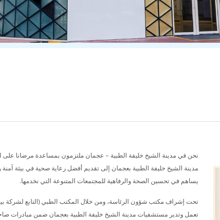
نحن في مدينة الشيخ خليفة الطبية – عجمان ملتزمون بمساعدة مرضانا على ال
مدينة الشيخ خليفة الطبية بعجمان إلى تقديم أفضل رعاية صحية في بيئة آمنة ور
يساهم في تحسين الصحة والرفاهية للمجتمعات المتنوعة التي نخدمها.
تحت إشراف مكتب شؤون الرئاسة، ومن خلال المكتب الطبي (التابع لشركة بي
تعمل وتدير مستشفيات مدينة الشيخ خليفة الطبية بعجمان ضمن مبادرات صاحب