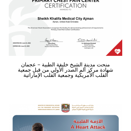
منحت مدينة الشيخ خليفة الطبية – عجمان
شهادة مركز ألم الصدر الأولي من قبل جمعية
القلب الأمريكية وجمعية القلب الإماراتية