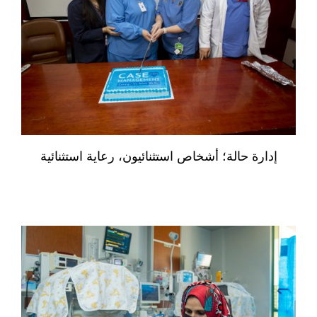
إدارة حالة؛ أشخاص استثنائيون، رعاية استثنائية