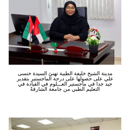
مدينة الشيخ خليفة الطبية تهنئ السيدة خنسى
علي على حصولها على درجة الماجستير بتقدير
جيد جدا في ماجستير العـــلوم في القيادة في
التعليم الطبي من جامعة الشارقةً