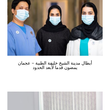
أبطال مدينة الشيخ خليفة الطبية – عجمان
يمضون قدما لأبعد الحدود