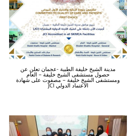
مدينة الشيخ خليفة الطبية -عجمان تعلن عن
حصول مستشفى الشيخ خليفة – العام
ومستشفى الشيخ خليفة – مصفوت على شهادة
الاعتماد الدولي JCI