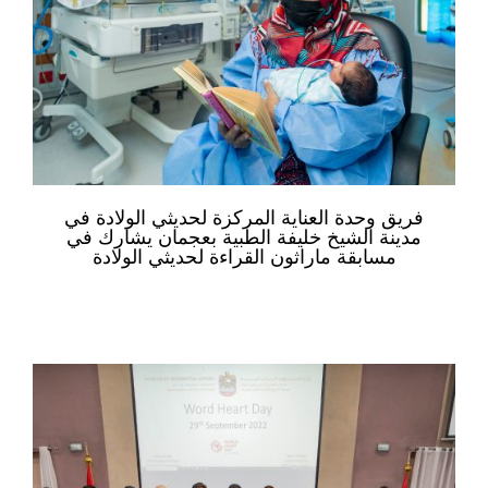
فريق وحدة العناية المركزة لحديثي الولادة في
مدينة الشيخ خليفة الطبية بعجمان يشارك في
مسابقة ماراثون القراءة لحديثي الولادة