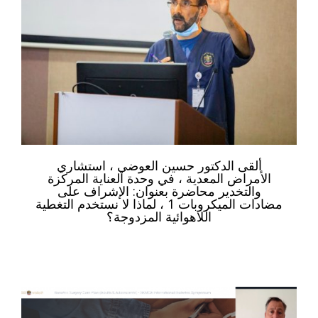
ألقى الدكتور حسين العوضي ، استشاري
الأمراض المعدية ، في وحدة العناية المركزة
والتخدير محاضرة بعنوان: الإشراف على
مضادات الميكروبات 1 ، لماذا لا نستخدم التغطية
اللاهوائية المزدوجة؟