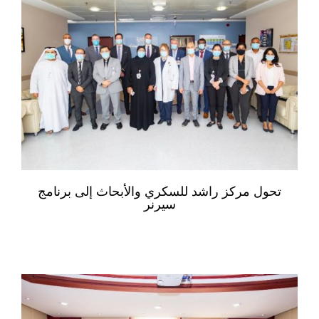
تحول مركز راشد للسكري والأبحاث إلى برنامج
سيرنر