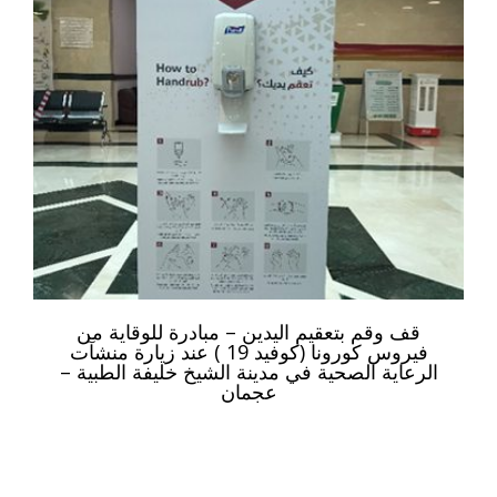
قف وقم بتعقيم اليدين – مبادرة للوقاية من
فيروس كورونا (كوفيد 19 ) عند زيارة منشآت
الرعاية الصحية في مدينة الشيخ خليفة الطبية –
عجمان