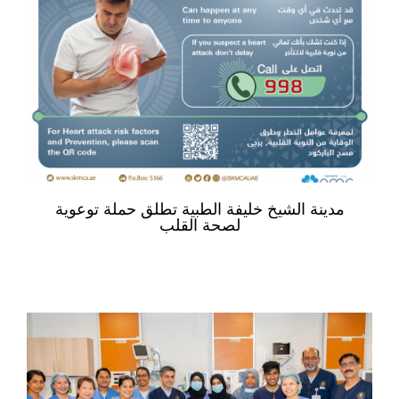
مدينة الشيخ خليفة الطبية تطلق حملة توعوية
لصحة القلب