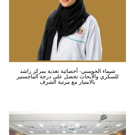
شيماء الحوسني- أخصائية تغذية بمركز راشد
للسكري والأبحاث تحصل على درجة الماجستير
بالامتياز مع مرتبة الشرف