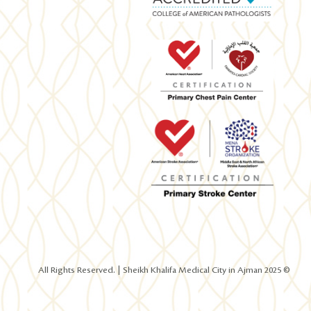
© 2025 All Rights Reserved. | Sheikh Khalifa Medical City in Ajman