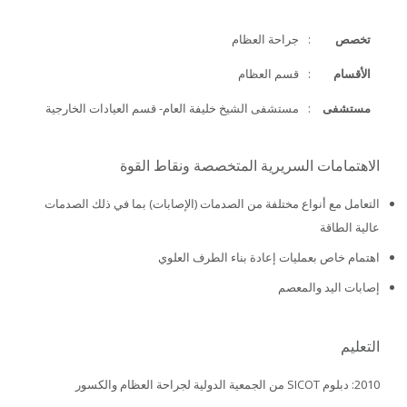
تخصص
:
جراحة العظام
الأقسام
:
قسم العظام
مستشفى
:
مستشفى الشيخ خليفة العام- قسم العيادات الخارجية
الاهتمامات السريرية المتخصصة ونقاط القوة
التعامل مع أنواع مختلفة من الصدمات (الإصابات) بما في ذلك الصدمات
عالية الطاقة
اهتمام خاص بعمليات إعادة بناء الطرف العلوي
إصابات اليد والمعصم
التعليم
2010: دبلوم SICOT من الجمعية الدولية لجراحة العظام والكسور