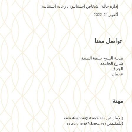
إدارة حالة؛ أشخاص استثنائيون، رعاية استثنائية
أكتوبر 21, 2022
تواصل معنا
مدينة الشيخ خليفة الطبية
شارع الجامعة
الجرف
عجمان
مهنة
(للإماراتين) emiratisation@skmca.ae
(للمقيمين) recruitment@skmca.ae