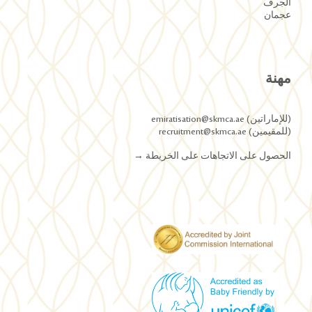
الجرف
عجمان
مهنة
(للإماراتين) emiratisation@skmca.ae
(للمقيمين) recruitment@skmca.ae
الحصول على الاتجاهات على الخريطة
→