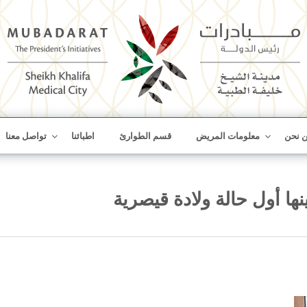
Skip
 نحن
معلومات المريض
قسم الطوارئ
اطبائنا
تواصل معنا
to
content