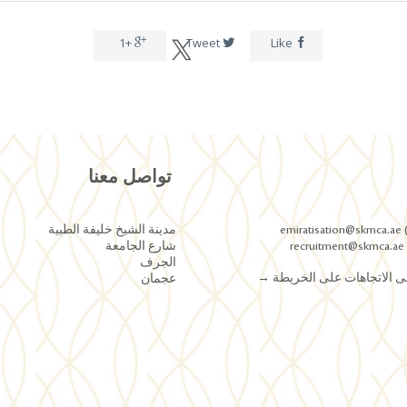
+1
Tweet
Like



تواصل معنا
emi
مدينة الشيخ خليفة الطبية
r
شارع الجامعة
الجرف
 الاتجاهات على الخريطة
→
عجمان